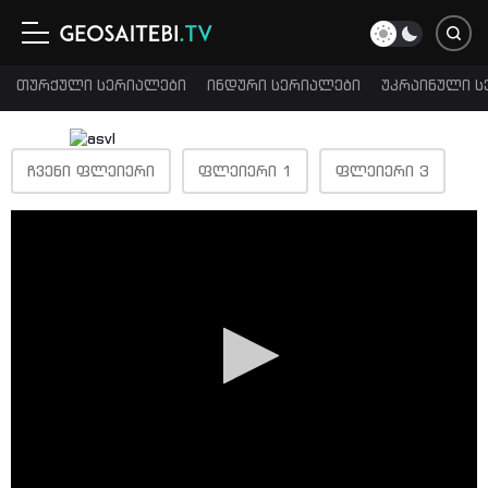
თურქული სერიალები
ინდური სერიალები
უკრაინული ს
ᲩᲕᲔᲜᲘ ᲤᲚᲔᲘᲔᲠᲘ
ᲤᲚᲔᲘᲔᲠᲘ 1
ᲤᲚᲔᲘᲔᲠᲘ 3