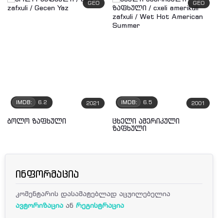
GEO
GEO
IMDB:
6.2
IMDB:
6.5
2021
2001
ბოლო ზაფხული
ცხელი ამერიკული
ზაფხული
ინფორმაცია
კომენტარის დასამატებლად აცუილებელია
ავტორიზაცია
ან
რეგისტრაცია