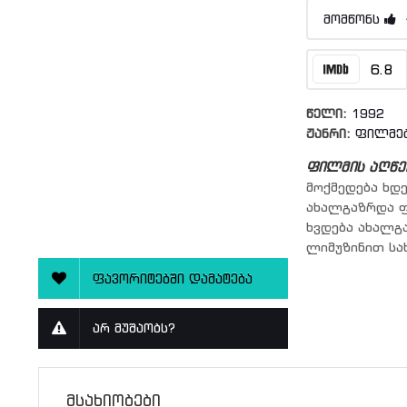
მომწონს
6.8
წელი:
1992
ჟანრი:
ფილმე
ფილმის აღწე
მოქმედება ხდე
ახალგაზრდა ფ
ხვდება ახალგ
ლიმუზინით სახ
ფავორიტებში დამატება
არ მუშაობს?
მსახიობები