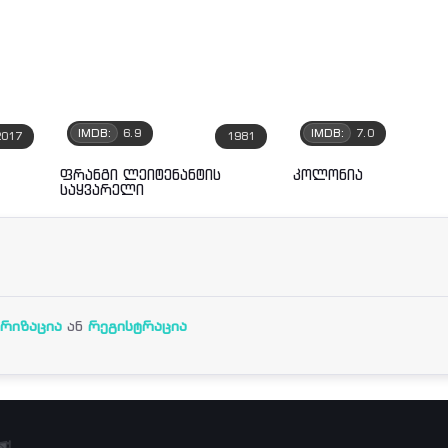
IMDB:
6.9
IMDB:
7.0
2017
1981
ფრანგი ლეიტენანტის
კოლონია
საყვარელი
რიზაცია
ან
რეგისტრაცია