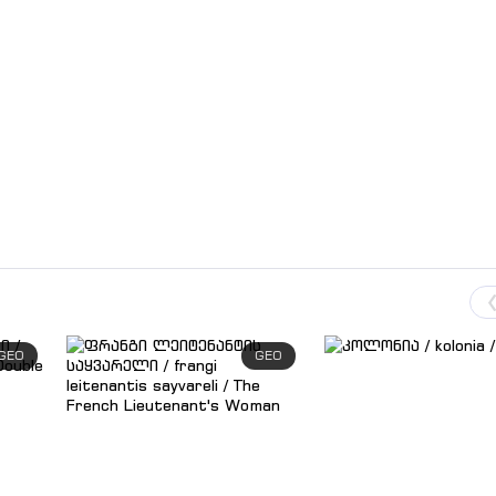
GEO
GEO