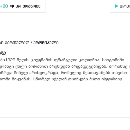
+30
არ მომწონს
თრე
ბი ქართულად
/
ეროტიკული
რა
ბა1929 წელს, ვიეტნამის ფრანგული კოლონია, საიგონიში.
რანგი ქალი ბორანით ბრუნდება არდადეგებიდან. ბორანზე 
აზრდა ჩინელ არისტოკრატს, რომელიც შესთავაზებს თავისი
ლში მიყვანას. სწორედ აქედან დაიწყება მათი ისტორიაც.