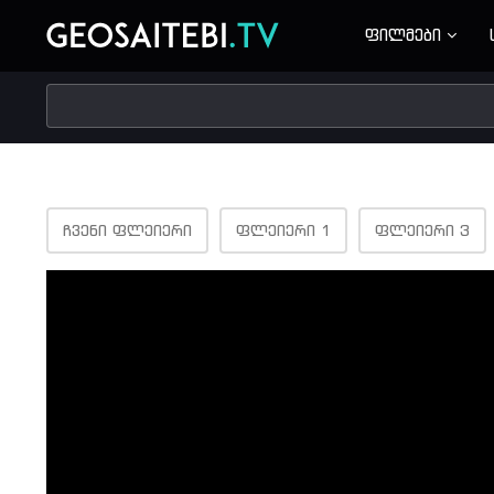
ფილმები
ᲩᲕᲔᲜᲘ ᲤᲚᲔᲘᲔᲠᲘ
ᲤᲚᲔᲘᲔᲠᲘ 1
ᲤᲚᲔᲘᲔᲠᲘ 3
Volume
90%