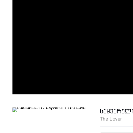
საყვარელ
The Lover