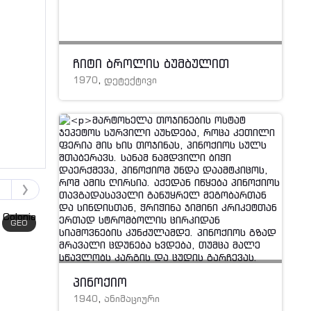
ჩიტი ბროლის ბუმბულით
1970
,
დეტექტივი
GEO
GEO
პინოქიო
1940
,
ანიმაციური