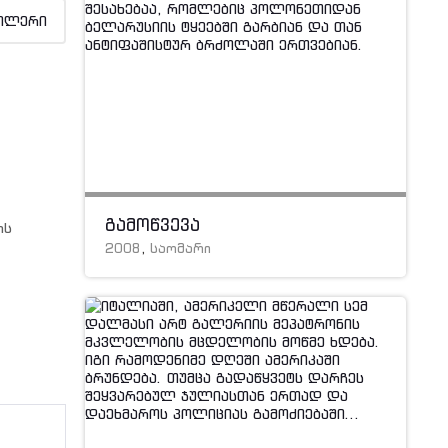
ილერი
გამოწვევა
ის
2008
,
საომარი