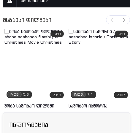
არ მუშაობს?
მსგავსი ფილმები
GEO
GEO
IMDB:
5.6
IMDB:
7.1
2019
2007
შობა საშობაო ფილმში
საშობაო ისტორია
ინფორმაცია