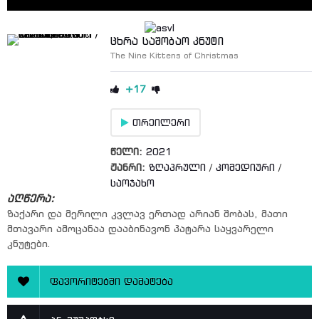
ცხრა საშობაო კნუტი
The Nine Kittens of Christmas
+17
თრეილერი
წელი:
2021
ჟანრი:
ზღაპრული
/
კომედიური
/
საოჯახო
აღწერა:
ზაქარი და მერილი კვლავ ერთად არიან შობას, მათი
მთავარი ამოცანაა დააბინავონ პატარა საყვარელი
კნუტები.
ფავორიტებში დამატება