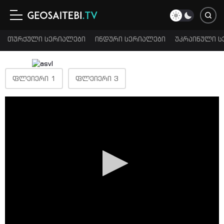
თურქული სერიალები
ინდური სერიალები
უკრაინული ს
ᲤᲚᲔᲘᲔᲠᲘ 1
ᲤᲚᲔᲘᲔᲠᲘ 3