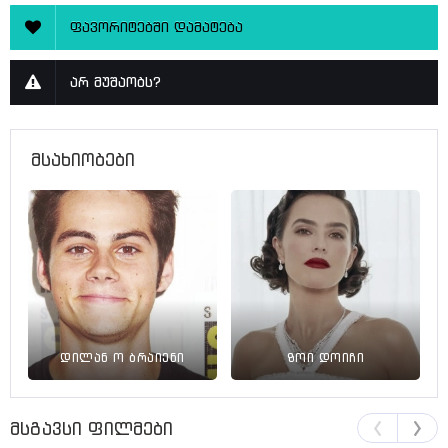
ფავორიტებში დამატება
არ მუშაობს?
მსახიობები
დილან ო ბრაიენი
ზოი დოიჩი
მსგავსი ფილმები