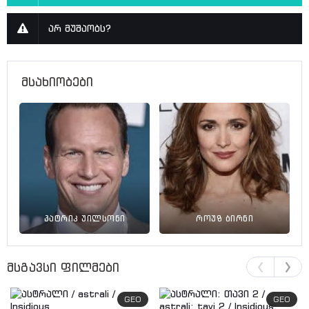
არ მუშაობს?
მსახიობები
პატრიკ უილსონი
როუზ ბირნი
მსგავსი ფილმები
GEO
GEO