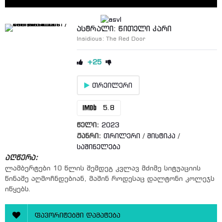
ასტრალი: წითელი კარი
Insidious: The Red Door
+25
თრეილერი
5.8
წელი:
2023
ჟანრი:
თრილერი
/
მისტიკა
/
საშინელება
აღწერა:
ლამბერტები 10 წლის შემდეგ კვლავ მძიმე სიტუაციის
წინაშე აღმოჩნდებიან, მაშინ როდესაც დალტონი კოლეჯს
იწყებს.
ფავორიტებში დამატება