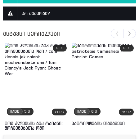
არ მუშაობს?
მსგავსი სერიალები
GEO
GEO
IMDB:
5.8
IMDB:
6.8
2026
1992
ტომ კლენსის ჯეკ რაიანი:
პატრიოტების თამაშები
მოჩვენებათა ომი