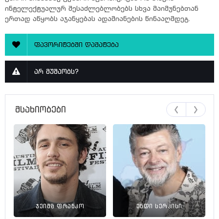
ინტელექტუალურ შესაძლებლობებს სხვა მაიმუნებთან
ერთად აწყობს აჯანყებას ადამიანების წინააღმდეგ.
ფავორიტებში დამატება
არ მუშაობს?
მსახიობები
ჯეიმზ ფრანკო
ენდი სერკისი