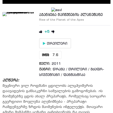
აჯანყება მაიმუნების პლანეტაზე
Rise of the Planet of the Apes
+5
თრეილერი
7.6
წელი:
2011
ჟანრი:
დრამა
/
თრილერი
/
მძაფრ-
სიუჟეტიანი
/
ფანტასტიკა
აღწერა:
მეცნიერი ვილ როდმანი ცდილობს ალცჰეიმერის
დაავადების განსაკურნი საშუალების გამოგონებას. ის
მაიმუნებზე ცდის ახალ პრეპარატს, რომელსაც საოცარი
გვერდითი მოვლენა აღენიშნება - პრეპარატი
რამდენჯერმე ზრდის მაიმუნების ინტელექტს. მთავარი
გმირი შიმპანზე ცეზარი აცნობიერებს რა თავის