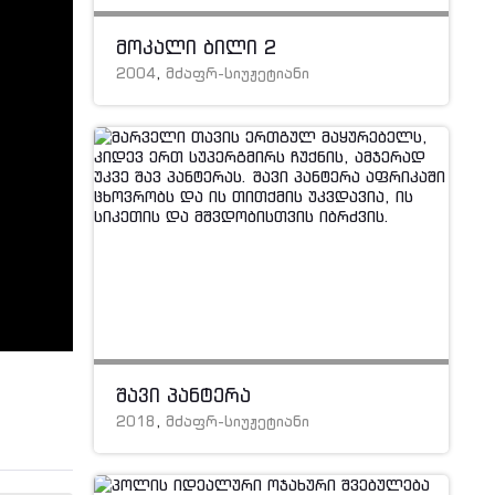
მოკალი ბილი 2
2004
,
მძაფრ-სიუჟეტიანი
შავი პანტერა
2018
,
მძაფრ-სიუჟეტიანი