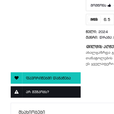
მომწონს
6.5
წელი:
2024
ჟანრი:
დრამა
ფილმის აღწე
ახალგაზრდა გ
თანატოლების 
ეს ყველაფერი
ფავორიტებში დამატება
არ მუშაობს?
მსახიობები