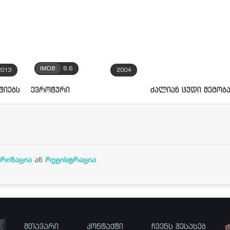
IMDB:
6.6
2013
2004
ტიებს
ევროტური
ძალიან ცუდი მეგობ
რიზაცია
ან
რეგისტრაცია
მთავარი
კონტაქტი
ჩვენს შესახებ