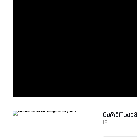
წარმოსახ
IF