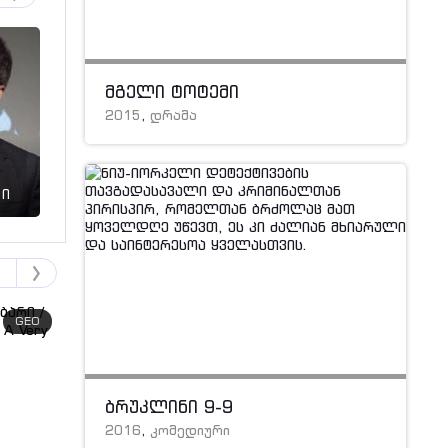
მგელი ტოტემი
2015
,
დრამა
ლი
ბლეიკ ლაივლი
ბრედლი კუპერი
GEO
GEO
ბრუკლინი 9-9
2016
,
კომედიური