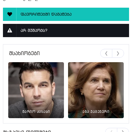
ფავორიტებში დამატება
არ მუშაობს?
მსახიობები
მარიო კასასი
ანა უაგენერი