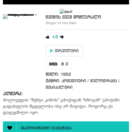
წვიმის ქვეშ მომღერალი
Singin' in the Rain
+3
თრეილერი
8.3
წელი:
1952
ჟანრი:
კომედიური
/
მელოდრამა
/
მუსიკალური
აღწერა:
ჰოლივუდის "მუნჯი კინოს" ეპოქიდან "ხმოვან" ეპოქაში
გადასვლის მცდელობა ისე არ წავიდა, როგორც ეს
დაგეგმილი იყო.
ფავორიტებში დამატება