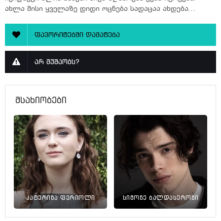
ახლა მისი ყველაზე დიდი ოცნება სადაცაა ახდება...
ფავორიტებში დამატება
არ მუშაობს?
მსახიობები
კატერინა ფერიოლი
სიმონე ბალდასერონი