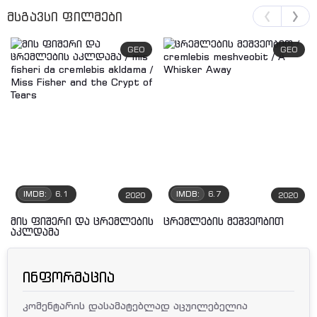
მსგავსი ფილმები
GEO
GEO
IMDB:
6.1
IMDB:
6.7
2020
2020
მის ფიშერი და ცრემლების
ცრემლების მეშვეობით
აკლდამა
ინფორმაცია
კომენტარის დასამატებლად აცუილებელია