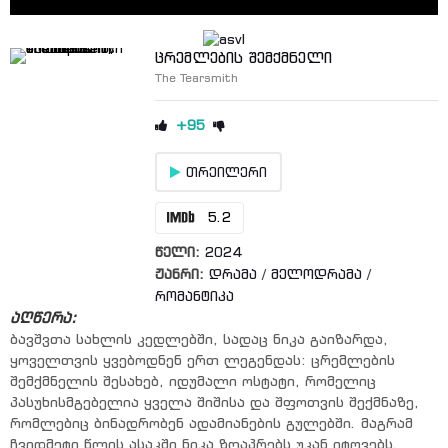
ცრემლების შემქმნელი
The Tearsmith
+95
თრეილერი
5.2
წელი:
2024
ჟანრი:
დრამა
/
მელოდრამა
/
რომანტიკა
აღწერა:
ბავშვთა სახლის კედლებში, სადაც ნიკა გაიზარდა,
ყოველთვის ყვებოდნენ ერთ ლეგენდას: ცრემლების
შემქმნელის შესახებ, იდუმალი ოსტატი, რომელიც
პასუხისმგებელია ყველა შიშისა და შფოთვის შექმნაზე,
რომლებიც ბინადრობენ ადამიანების გულებში. მაგრამ
ჩვიდმეტი წლის ასაკში ნიკა ზღაპრებს უკან იტოვებს.