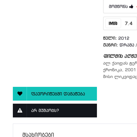
მომწონს
7.4
წელი:
2012
ჟანრი:
დრამა
ფილმის აღწე
ალ ქაიდას ტე
ქრონიკა, 2001
მისი ლიკვიდაც
ფავორიტებში დამატება
არ მუშაობს?
მსახიობები