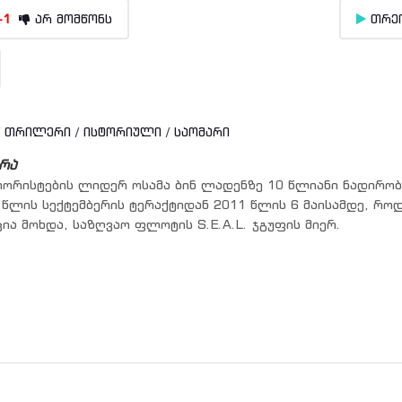
-1
არ მომწონს
თრე
/
თრილერი
/
ისტორიული
/
საომარი
რა
რორისტების ლიდერ ოსამა ბინ ლადენზე 10 წლიანი ნადირობ
 წლის სექტემბერის ტერაქტიდან 2011 წლის 6 მაისამდე, რო
ია მოხდა, საზღვაო ფლოტის S.E.A.L. ჯგუფის მიერ.