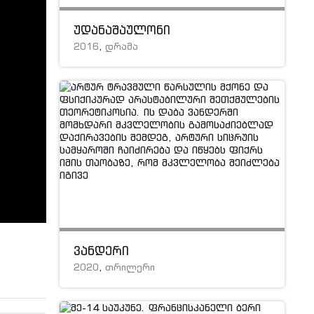
უდანაშაულონი
2016
,
დრამა
ვანდერი
2020
,
თრილერი