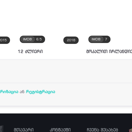
IMDB:
6.5
IMDB:
7
2015
2018
12 ძლიერი
მოკალით ირლანდი
რიზაცია
ან
რეგისტრაცია
მთავარი
კონტაქტი
ჩვენს შესახებ