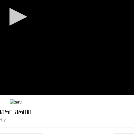
მერი ერთი
rty