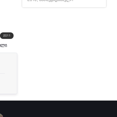
IMDB:
6.2
IMDB:
5.6
2011
2015
ელი
ბნელი საიდუმლოებები
ბნელი კოშკი