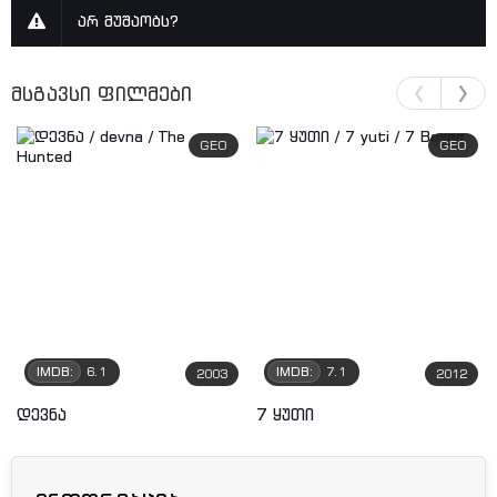
არ მუშაობს?
მსგავსი ფილმები
GEO
GEO
IMDB:
6.1
IMDB:
7.1
2003
2012
დევნა
7 ყუთი