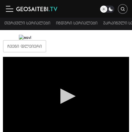
თურქული სერიალები
ინდური სერიალები
უკრაინული ს
ᲩᲕᲔᲜᲘ ᲤᲚᲔᲘᲔᲠᲘ