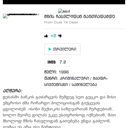
მზის ჩასვლიდან განთიადამდე
From Dusk Till Dawn
+2
თრეილერი
7.2
წელი:
1996
ჟანრი:
კრიმინალური
/
მძაფრ-
სიუჟეტიანი
/
საშინელება
აღწერა:
ტეხასში ბანკის გაძარცვის შემდეგ სეთ გეცკო და მისი
უმცროსი ძმა რიჩარდი პოლიციისგან გაქცევას
ცდილობენ. ისინი მექსიკის საზღვართან ჩერდებიან,
ხოლო მეორე დილას უკვე უსაფრთხოდ იქნებიან, მათ
მხოლოდ მზის ჩასვლიდან გათენება უნდა გაძლონ,
თუმცა ეს არც ისე მარტივია...