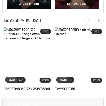
კიანუ რივზი
რეიჩელ ვაისი
მსგავსი ფილმები
GEO
GEO
IMDB:
6.7
IMDB:
7
2009
2013
ანგელოზები და დემონები
ობლივიონი