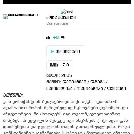
კონსტანტინი
Constantine
+3
თრეილერი
7.0
წელი:
2005
ჟანრი:
დეტექტივი
/
დრამა
/
საშინელება
/
ფანტასტიკა
/
ფენტეზი
აღწერა:
ჯონ კონსტანტინს ზებუნებრივი ნიჭი აქვს - დაინახოს
ადამიანთა შორის შენიღბულად მცხოვრები დემონები და
ანგელოზები. მის ხილვებს იგი თვითმკვლელობამდე
მიჰყავს. სიკვდილის შემდეგ იგი ახერხებს ჯოჯოხეთიდან
დაბრუნებას და ცდილობს თავის გათავისუფლებას. როცა
კონსტანტინი უკავშირდება სკეპტიკოს პოლიციელ ანჯელა