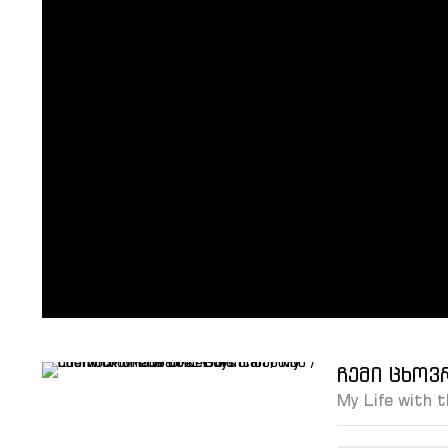
ჩემი ცხოვ
My Life with 