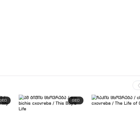
GEO
GEO