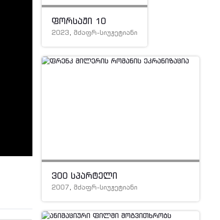
ფორსაჟი 10
2023
,
მძაფრ-სიუჟეტიანი
300 სპარტელი
2007
,
მძაფრ-სიუჟეტიანი