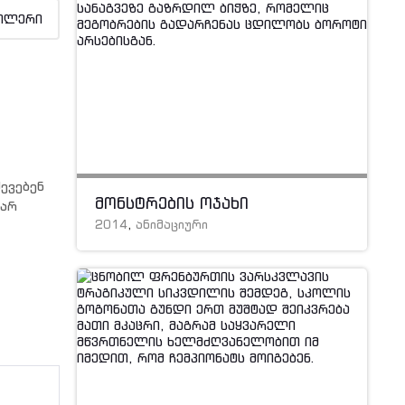
ილერი
ევებენ
მონსტრების ოჯახი
გარ
2014
,
ანიმაციური