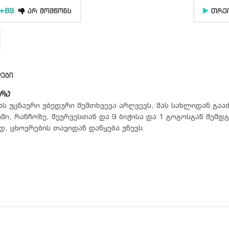
ფლეიერი 2
+89
არ მომწონს
თრე
ები
რა
ას უცნაური უბედური შემთხვევა არღვევს, მას სახლიდან გააძ
, რანჩოზე, მეურვესთან და 9 ბიჭისა და 1 გოგოსგან შემდ
, ცხოვრების თავიდან დაწყება უწევს.