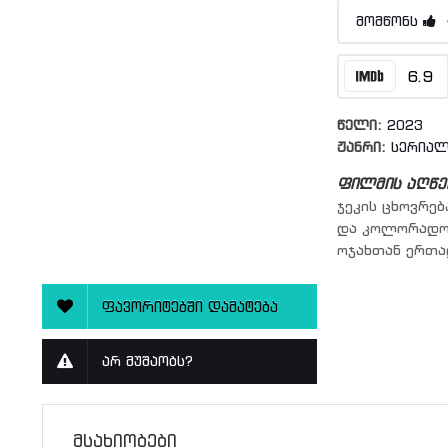
მომწონს
6.9
წელი:
2023
ჟანრი:
სერიალ
ფილმის აღწე
ჯეკის ცხოვრებ
და კოლორადოში
ოჯახთან ერთად
ფავორიტებში დამატება
არ მუშაობს?
მსახიობები