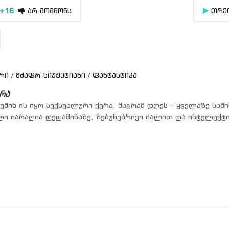
+16
არ მომწონს
თრე
რი
/
მძაფრ-სიუჟეტიანი
/
ფანტასტიკა
რა
გუშინ ის იყო სექსუალური ქერა, მაგრამ დღეს – ყველაზე საში
ლი იარაღია დედამიწაზე, ზებუნებრივი ძალით და ინტელექტ