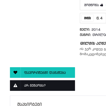
მომწონს
6.4
წელი:
2014
ჟანრი:
თრილე
ფილმის აღწე
ის ჯერ კიდევ 
მომაკვდინებე
ფავორიტებში დამატება
არ მუშაობს?
მსახიობები