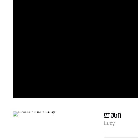
ლუსი
Lucy