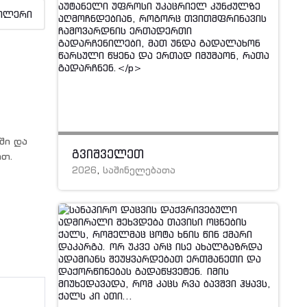
ილერი
ში და
გვიშველეთ
ით.
2026
,
საშინელებათა