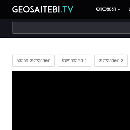
ფილმები
ᲩᲕᲔᲜᲘ ᲤᲚᲔᲘᲔᲠᲘ
ᲤᲚᲔᲘᲔᲠᲘ 1
ᲤᲚᲔᲘᲔᲠᲘ 3
Volume
90%