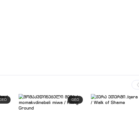
GEO
GEO