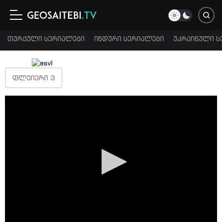
თურქული სერიალები
ინდური სერიალები
უკრაინული ს
ᲤᲚᲔᲘᲔᲠᲘ 3