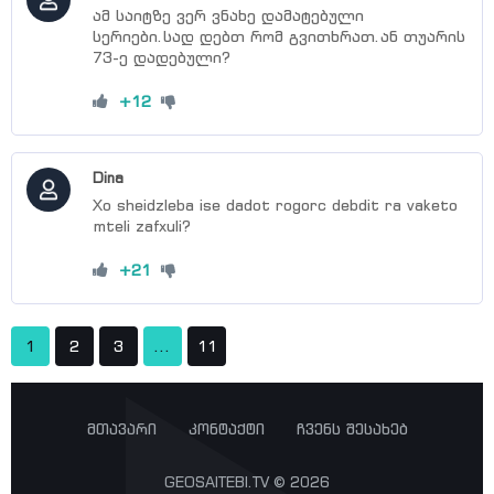
ამ საიტზე ვერ ვნახე დამატებული
სერია 64
სერიები.სად დებთ რომ გვითხრათ.ან თუარის
სერია 65
73-ე დადებული?
სერია 66
+12
სერია 67
სერია 68
Dina
სერია 69
Xo sheidzleba ise dadot rogorc debdit ra vaketo
mteli zafxuli?
სერია 70
სერია 71
+21
სერია 72
1
2
3
...
11
მთავარი
კონტაქტი
ჩვენს შესახებ
GEOSAITEBI.TV © 2026