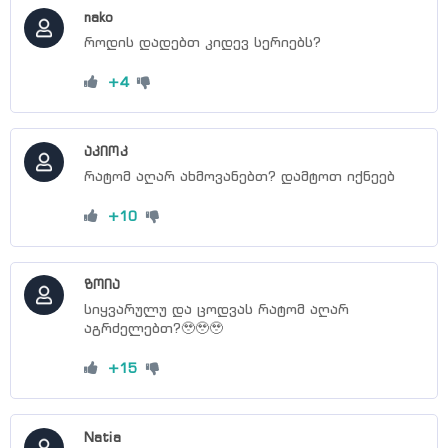
სერია 50
nako
როდის დადებთ კიდევ სერიებს?
სერია 51
სერია 52
+4
სერია 53
სერია 54
აკიოკ
სერია 55
რატომ აღარ ახმოვანებთ? დამტოთ იქნეებ
სერია 56
+10
სერია 57
სერია 58
ზოია
სერია 59
სიყვარულუ და ცოდვას რატომ აღარ
აგრძელებთ?🥹🥹🥹
სერია 60
სერია 61
+15
სერია 62
სერია 63
Natia