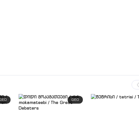
GEO
GEO