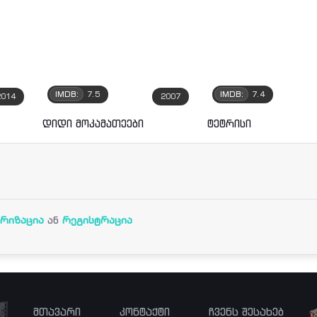
IMDB:
7.5
IMDB:
7.4
2014
2007
დიდი მოკამათეები
ტეტრისი
რიზაცია
ან
რეგისტრაცია
მთავარი
კონტაქტი
ჩვენს შესახებ