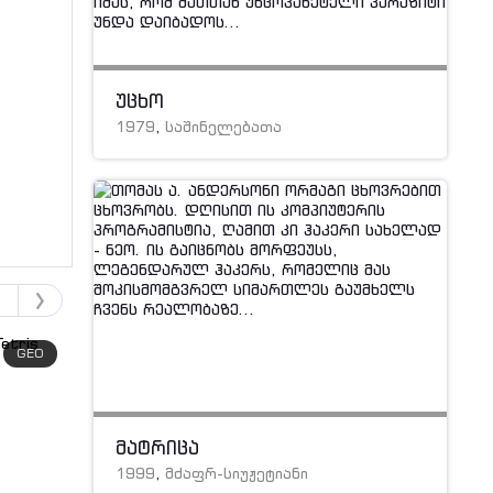
უცხო
1979
,
საშინელებათა
GEO
GEO
მატრიცა
1999
,
მძაფრ-სიუჟეტიანი