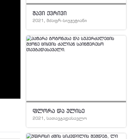
შავი ქვრივი
2021
,
მძაფრ-სიუჟეტიანი
ფლორა და ულისე
2021
,
სათავგადასავლო