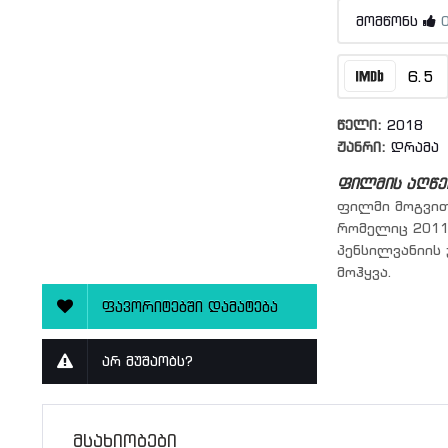
მომწონს
6.5
წელი:
2018
ჟანრი:
დრამა
ფილმის აღწე
ფილმი მოგვით
რომელიც 2011
პენსილვანიის
მოჰყვა.
ფავორიტებში დამატება
არ მუშაობს?
მსახიობები