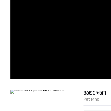
პატერნო
Paterno