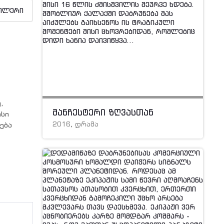
ილერი
,
მანჩესტერი ზღვასთან
ისი
2016
,
დრამა
ება