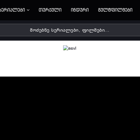
სერიალები
თურქული
ინდური
მულტფილმები