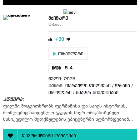
მძინარე
Uykucu
+39
თრეილერი
5.4
წელი:
2025
ჟანრი:
თურქული ფილმები
/
დრამა
/
თრილერი
/
მძაფრ-სიუჟეტიანი
აღწერა:
ფილმი მოგვითხრობს ფერმანისა და საიეს ისტორიას,
რომლებიც საიდუმლო ჯგუფის მიერ ორგანიზებულ
სასიკვდილო შეთქმულების ეპიცენტრში აღმოჩნდებიან...
ფავორიტებში დამატება