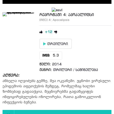
რეპორტაჟი 4: აპოკალიფსი
[REC] 4: Apocalipsis
+12
თრეილერი
5.3
წელი:
2014
ჟანრი:
თრილერი
/
საშინელება
აღწერა:
ანხელა იღვიძებს გემზე, შუა ოკეანეში. უცნობი ვირუსული
ეპიდემიის აფეთქების შემდეგ, რომელმაც ხალხი
ზომბებად გადააქცია, მეცნიერებმა გადაწყვიტეს
ინფიცირებულების იზოლირება, რათა გამოიკვლიონ
ინფექციის ბუნება.