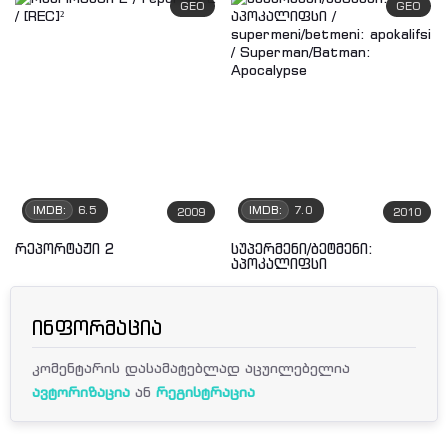
GEO
GEO
IMDB:
6.5
IMDB:
7.0
2009
2010
რეპორტაჟი 2
სუპერმენი/ბეტმენი:
აპოკალიფსი
ინფორმაცია
კომენტარის დასამატებლად აცუილებელია
ავტორიზაცია
ან
რეგისტრაცია