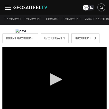
თურქული სერიალები
ინდური სერიალები
უკრაინული ს
ᲩᲕᲔᲜᲘ ᲤᲚᲔᲘᲔᲠᲘ
ᲤᲚᲔᲘᲔᲠᲘ 1
ᲤᲚᲔᲘᲔᲠᲘ 3