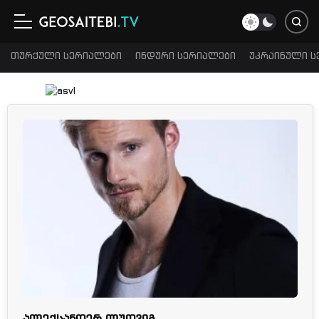
თურქული სერიალები
ინდური სერიალები
უკრაინული ს