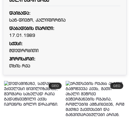
კელი მარი ტრან
დაიბადა:
სან-დიეგო, კალიფორნია
დაბადების თარიღი:
17.01.1989
სქესი:
მდედრობითი
ჰოროსკოპი:
თხის რქა
GEO
GEO