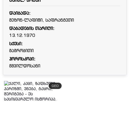
მაიკლ კოენი
დაიბადა:
მეზონ-ლაფიტი, საფრანგეთი
დაბადების თარიღი:
13.12.1970
სქესი:
მამრობითი
ჰოროსკოპი:
მშვილდოსანი
GEO