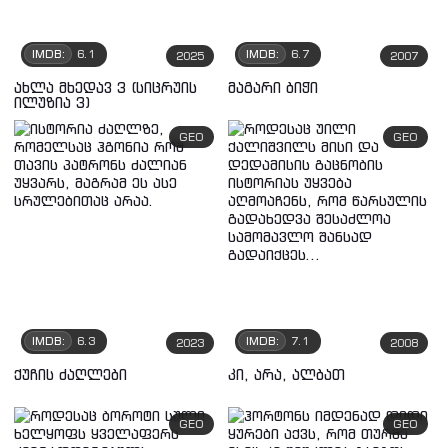
IMDB:
6.1
IMDB:
6.7
2025
2007
ახლა მხედავ 3 (სიცრუის
მაგარი ბიჭი
ილუზია 3)
GEO
GEO
IMDB:
6.3
IMDB:
7.1
2023
2008
ქუჩის ძაღლები
კი, არა, ალბათ
GEO
GEO