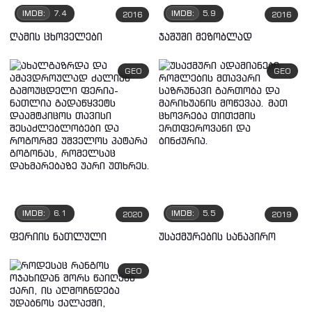
IMDB:
7.4
IMDB:
5.9
2016
2016
ღამის ცხოველები
ჯაშუში მეზობლად
GEO
GEO
IMDB:
6.1
IMDB:
5.5
2020
2019
ფერიის ნათლული
უსაქმურების სანაპირო
GEO