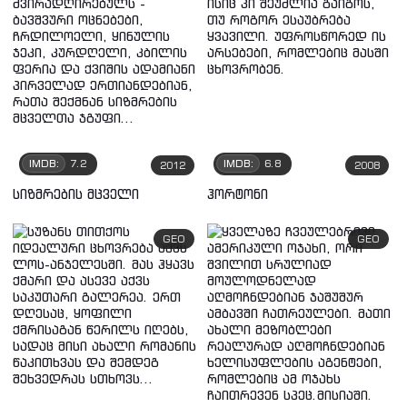
IMDB:
7.2
IMDB:
6.8
2012
2008
სიზმრების მცველი
ჰორტონი
GEO
GEO