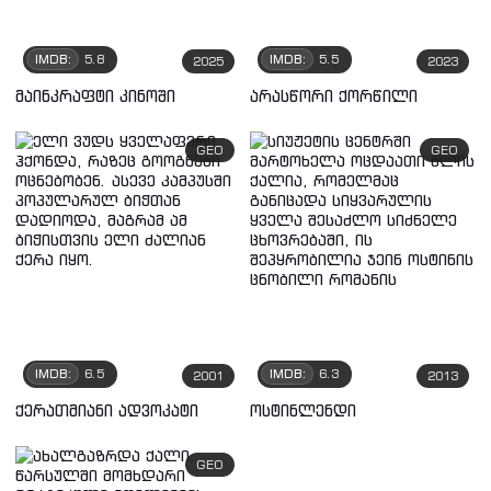
IMDB:
5.8
IMDB:
5.5
2025
2023
მაინკრაფტი კინოში
არასწორი ქორწილი
GEO
GEO
IMDB:
6.5
IMDB:
6.3
2001
2013
ქერათმიანი ადვოკატი
ოსტინლენდი
GEO