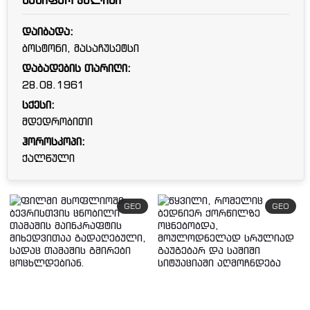
ჯენიფერ კულიჯი
დაიბადა:
ბოსტონი, მასაჩუსეტსი
დაბადების თარიღი:
28.08.1961
სქესი:
მდედრობითი
ჰოროსკოპი:
ქალწული
GEO
GEO