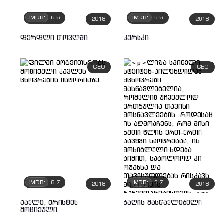
IMDB:
6.6
IMDB:
6.6
2018
2018
ფერფლი თოვლში
კურსკი
GEO
GEO
IMDB:
6.7
IMDB:
6.7
2018
2018
პავლე, ქრისტეს
ბაღის მასწავლებელი
მოციქული