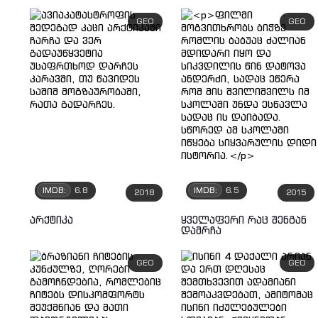
GEO
GEO
IMDB:
6.8
IMDB:
6.5
2018
2015
არქტიკა
ყველაფერი რაც შენგან
დამრჩა
GEO
GEO