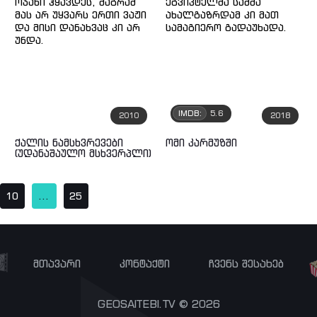
IMDB:
5.6
2010
2018
ქალის ნამსხვრევები
ომი კარმუზში
(უდანაშაულო მსხვერპლი)
10
...
25
მთავარი
კონტაქტი
ჩვენს შესახებ
GEOSAITEBI.TV © 2026