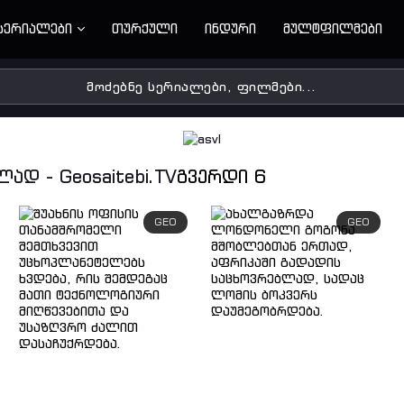
სერიალები
თურქული
ინდური
მულტფილმები
დ - Geosaitebi.TV
გვერდი 6
GEO
GEO