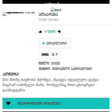
სერია 8
სერია 9
აღსარება
Yürek Çikmazi
სერია 10
სერია 11
+1241
სერია 12
თრეილერი
სერია 13
სერია 14
6.7
სერია 15
წელი:
2022
სერია 16
ჟანრი:
თურქული სერიალები
აღწერა:
სერია 17
მას მძიმე ბავშობა ჰქონდა, ჰყავდა იდეალური დედა
სერია 18
მაგრამ საშინელი მამა, რომელმაც მისი ცხოვრება
გაანადგურა.
სერია 19
სერია 20
ფავორიტებში დამატება
სერია 21