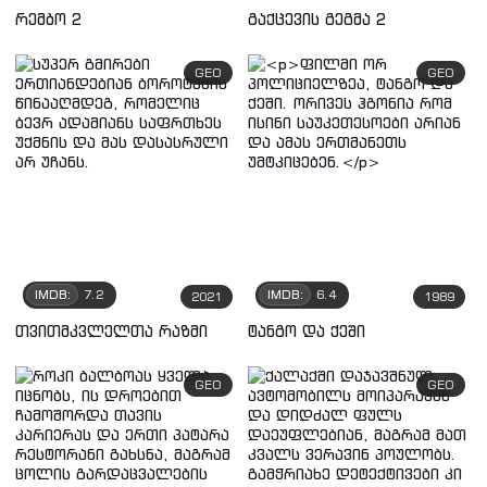
რემბო 2
გაქცევის გეგმა 2
GEO
GEO
IMDB:
7.2
IMDB:
6.4
2021
1989
თვითმკვლელთა რაზმი
ტანგო და ქეში
GEO
GEO