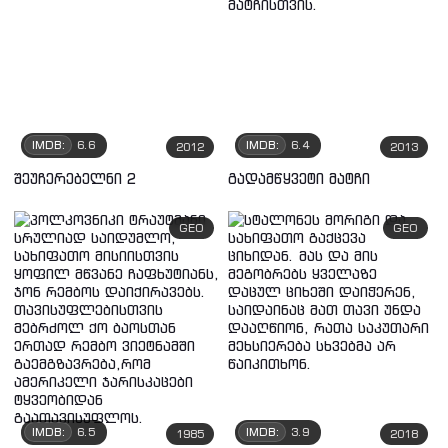
IMDB:
6.6
IMDB:
6.4
2012
2013
შეუჩერებელნი 2
გადამწყვეტი მატჩი
GEO
GEO
IMDB:
6.5
IMDB:
3.9
1985
2018