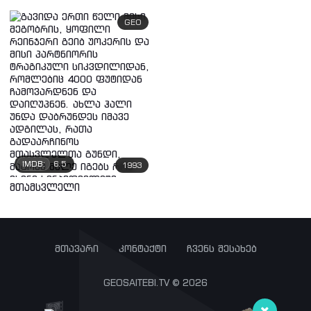
GEO
IMDB:
6.5
1993
მთამსვლელი
მთავარი
კონტაქტი
ჩვენს შესახებ
GEOSAITEBI.TV © 2026