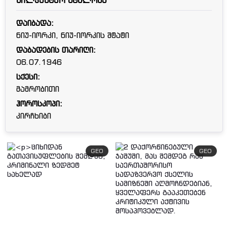
სილვესტერ სტალონე
დაიბადა:
ნიუ-იორკი, ნიუ-იორკის შტატი
დაბადების თარიღი:
06.07.1946
სქესი:
მამრობითი
ჰოროსკოპი:
კირჩხიბი
GEO
GEO