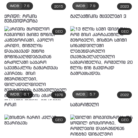
IMDB:
7.6
IMDB:
7.9
2015
2023
ქრიდი: როკის
გალაქტიკის მცველები 3
მემკვიდრეობა
GEO
GEO
IMDB:
8.1
IMDB:
5.7
1976
2022
როკი
სამარიტელი
GEO
GEO