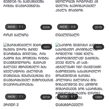
IMDB:
7.1
IMDB:
3.8
2006
2018
როკი ბალბოა
თვალთვალი
GEO
GEO
IMDB:
7.1
IMDB:
6.7
2018
1993
ქრიდი 2
დამანგრეველი