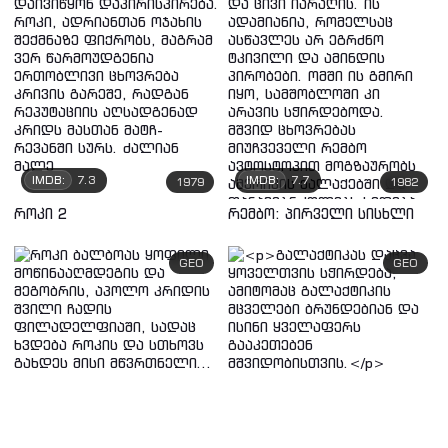
IMDB:
7.3
IMDB:
7.7
1979
1982
როკი 2
რემბო: პირველი სისხლი
GEO
GEO