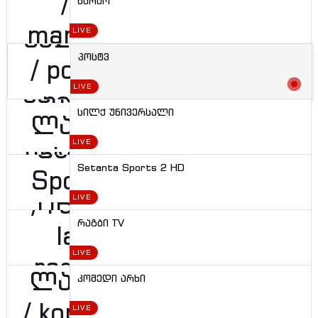
მარაო
LIVE
პოსტვ
LIVE
სილქ უნივერსალი
LIVE
Setanta Sports 2 HD
LIVE
რაგბი TV
LIVE
კომედი არხი
LIVE