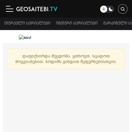
თურქული სერიალები
ინდური სერიალები
უკრაინული ს