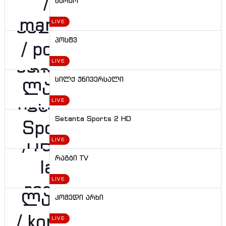
მარაო
LIVE
პოსტვ
LIVE
სილქ უნივერსალი
LIVE
Setanta Sports 2 HD
LIVE
რაგბი TV
LIVE
კომედი არხი
LIVE